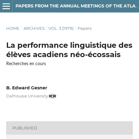
PAPERS FROM THE ANNUAL MEETINGS OF THE ATLANTIC PROVINCES LINGUISTIC ASSOCIATION
HOME
/
ARCHIVES
/
VOL. 3 (1979)
/
Papers
La performance linguistique des
élèves acadiens néo-écossais
Recherches en cours
B. Edward Gesner
Dalhousie University
PUBLISHED