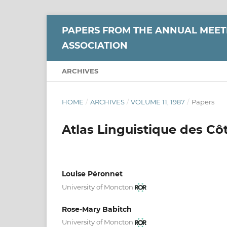
PAPERS FROM THE ANNUAL MEETI
ASSOCIATION
ARCHIVES
HOME
/
ARCHIVES
/
VOLUME 11, 1987
/
Papers
Atlas Linguistique des Cô
Louise Péronnet
University of Moncton
Rose-Mary Babitch
University of Moncton