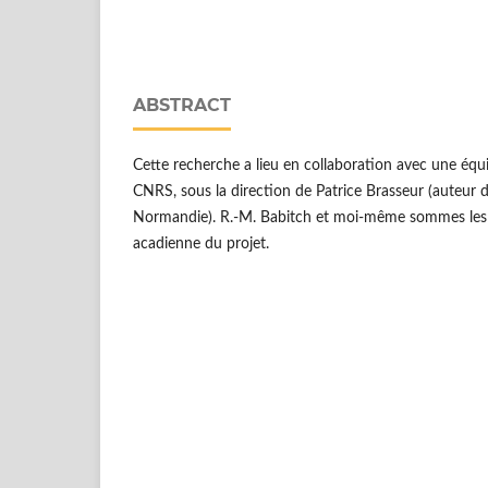
ABSTRACT
Cette recherche a lieu en collaboration avec une équi
CNRS, sous la direction de Patrice Brasseur (auteur de 
Normandie). R.-M. Babitch et moi-même sommes les r
acadienne du projet.