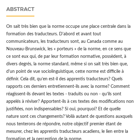
ABSTRACT
On sait très bien que la norme occupe une place centrale dans la
formation des traducteurs. D'abord et avant tout
communicateurs, les traducteurs sont, au Canada comme au
Nouveau-Brunswick, les « porteurs » de la norme, en ce sens que
ce sont eux qui, de par leur formation normative, possèdent, à
divers degrés, la norme standard, même si on sait très bien que,
d'un point de vue sociolinguistique, cette norme est difficile à
définir. Cela dit, qu’en est-il des apprentis traducteurs? Quels
rapports ces derniers entretiennent-ils avec la norme? Comment
réagissent-ils devant les textes - traduits ou non - qu’ils sont
appelés à réviser? Apportent-ils à ces textes des modifications non
justifiées, non indispensables? Si oui, pourquoi? Et de quelle
nature sont ces changements? Voilà autant de questions auxquels
nous tenterons de répondre, notre objectif premier étant de
mesurer, chez les apprentis traducteurs acadiens, le lien entre la
formation et la perception de la norme.