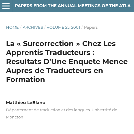
PAPERS FROM THE ANNUAL MEETINGS OF THE ATLANTIC PROVINCES LINGUISTIC ASSOCIATION
HOME
/
ARCHIVES
/
VOLUME 25, 2001
/
Papers
La « Surcorrection » Chez Les
Apprentis Traducteurs :
Resultats D’Une Enquete Menee
Aupres de Traducteurs en
Formation
Matthieu LeBlanc
Département de traduction et des langues, Université de
Moncton