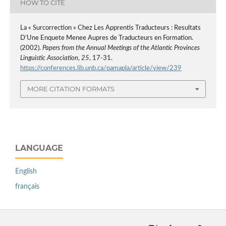
HOW TO CITE
La « Surcorrection » Chez Les Apprentis Traducteurs : Resultats
D’Une Enquete Menee Aupres de Traducteurs en Formation.
(2002).
Papers from the Annual Meetings of the Atlantic Provinces
Linguistic Association
,
25
, 17-31.
https://conferences.lib.unb.ca/pamapla/article/view/239
MORE CITATION FORMATS
LANGUAGE
English
français